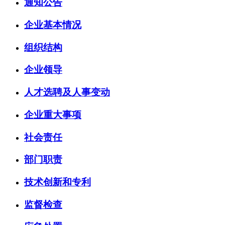
通知公告
企业基本情况
组织结构
企业领导
人才选聘及人事变动
企业重大事项
社会责任
部门职责
技术创新和专利
监督检查