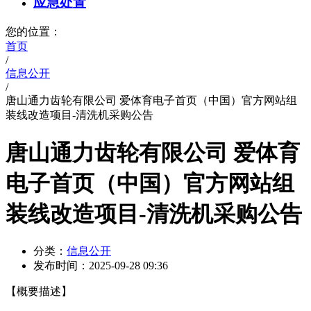
应急处置
您的位置：
首页
/
信息公开
/
唐山通力齿轮有限公司 爱体育电子首页（中国）官方网站组
装线改造项目-清洗机采购公告
唐山通力齿轮有限公司 爱体育
电子首页（中国）官方网站组
装线改造项目-清洗机采购公告
分类：
信息公开
发布时间：
2025-09-28 09:36
【概要描述】