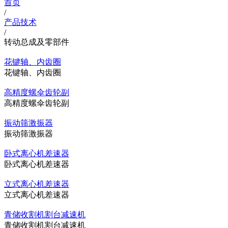
首页
/
产品技术
/
转动总成及零部件
花键轴、内齿圈
花键轴、内齿圈
高精度螺伞齿轮副
高精度螺伞齿轮副
振动筛激振器
振动筛激振器
卧式离心机差速器
卧式离心机差速器
立式离心机差速器
立式离心机差速器
青储收割机割台减速机
青储收割机割台减速机