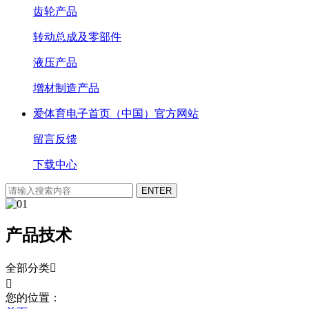
齿轮产品
转动总成及零部件
液压产品
增材制造产品
爱体育电子首页（中国）官方网站
留言反馈
下载中心
产品技术
全部分类


您的位置：