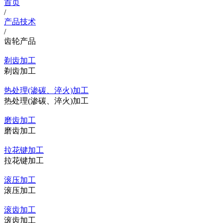
首页
/
产品技术
/
齿轮产品
剃齿加工
剃齿加工
热处理(渗碳、淬火)加工
热处理(渗碳、淬火)加工
磨齿加工
磨齿加工
拉花键加工
拉花键加工
滚压加工
滚压加工
滚齿加工
滚齿加工