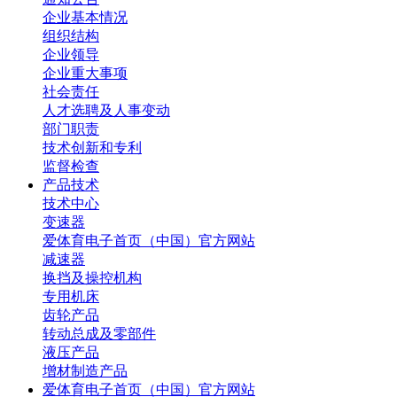
企业基本情况
组织结构
企业领导
企业重大事项
社会责任
人才选聘及人事变动
部门职责
技术创新和专利
监督检查
产品技术
技术中心
变速器
爱体育电子首页（中国）官方网站
减速器
换挡及操控机构
专用机床
齿轮产品
转动总成及零部件
液压产品
增材制造产品
爱体育电子首页（中国）官方网站