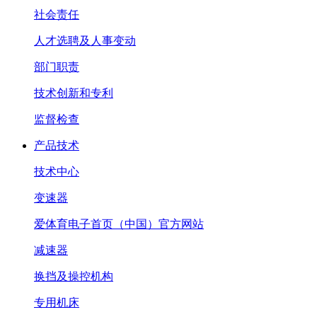
社会责任
人才选聘及人事变动
部门职责
技术创新和专利
监督检查
产品技术
技术中心
变速器
爱体育电子首页（中国）官方网站
减速器
换挡及操控机构
专用机床