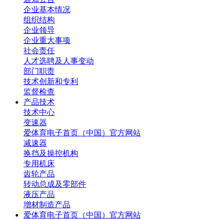
企业基本情况
组织结构
企业领导
企业重大事项
社会责任
人才选聘及人事变动
部门职责
技术创新和专利
监督检查
产品技术
技术中心
变速器
爱体育电子首页（中国）官方网站
减速器
换挡及操控机构
专用机床
齿轮产品
转动总成及零部件
液压产品
增材制造产品
爱体育电子首页（中国）官方网站